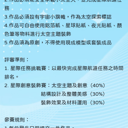
務
3.作品必須設有宇宙小旗幟，作為太空探索標誌
4.作品可自由使用鋁箔紙、星球貼紙、夜光貼紙、顏
色筆等物料進行太空主題裝飾
5.作品須為原創，不得使用現成模型或套裝成品
評審準則：
1. 星際任務挑戰賽：以最快完成星際航道任務之時間
排名。
2. 星際創意裝飾賽：太空主題及創意（40%）
結構設計及整體美感（30%）
裝飾效果及材料運用（30%）
參賽規則：