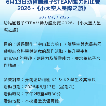
6月13日幼稚園親子STEAM動力船比賽
2026 -《小太空人星際之旅》
20 / May / 2026
幼稚園親子STEAM動力船比賽 2026- 《小太空人星
際之旅》
目的：透過製作「宇宙動力船」，讓學生與家長共同
參與結合科學與創意的製作活動，提升學生對
STEAM 的興趣、創造力及解難能力，並培養親子合
作精神。
參賽對象：元朗區幼稚園 K1 及 K2 學生及其家長
活動日期：2026年6月13日（星期六）
活動時間：下午2時至4時30分
活動地點：本校禮堂及體育館