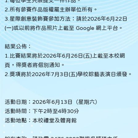
1.每位學生只限提交一件作品。
2.所有參賽作品版權屬主辦單位所有。
3.星際創意裝飾賽參加方法：請於2026年6月22日
(一)或以前將作品照片上載至 Google 網上平台。
結果公佈：
1.比賽結果將於2026年6月26日(五)上載至本校網
頁，得獎者將個別通知。
2.獎項將於2026年7月3日(五)學校綜藝表演日頒發。
活動日期：2026年6月13日（星期六）
活動時間：下午2時至4時30分
活動地點：本校禮堂及體育館