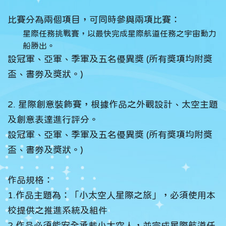
比賽分為兩個項目，可同時參與兩項比賽：
星際任務挑戰賽，以最快完成星際航道任務之宇宙動力
船勝出。
設冠軍、亞軍、季軍及五名優異獎 (所有獎項均附獎
盃、書劵及獎狀。)
2. 星際創意裝飾賽，根據作品之外觀設計、太空主題
及創意表達進行評分。
設冠軍、亞軍、季軍及五名優異獎 (所有獎項均附獎
盃、書劵及獎狀。)
作品規格：
1.作品主題為：「小太空人星際之旅」，必須使用本
校提供之推進系統及組件
2.作品必須能安全承載小太空人，並完成星際航道任