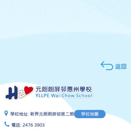
返回
學校地址:
新界元朗朗屏邨第二期
學校地圖
電話:
2476 3903