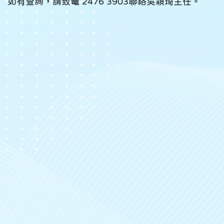
如有查詢，請致電 2476 3903聯絡吳穎琦主任。