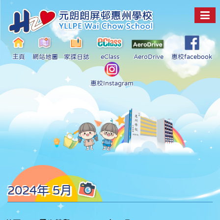
主頁
網站地圖
家課日誌
eClass
AeroDrive
惠校facebook
惠校Instagram
2024年 5月