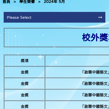
首頁
>
學生榮譽
>
2024年 5月
Please Select
校外獎項
獎項
金獎
「啟慧中國語文
金獎
「啟慧中國語文
金獎
「啟慧中國語文
金獎
「啟慧中國語文