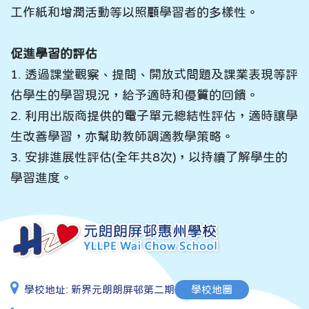
工作紙和增潤活動等以照顧學習者的多樣性。
促進學習的評估
1. 透過課堂觀察、提問、開放式問題及課業表現等評
估學生的學習現況，給予適時和優質的回饋。
2. 利用出版商提供的電子單元總結性評估，適時讓學
生改善學習，亦幫助教師調適教學策略。
3. 安排進展性評估(全年共8次)，以持續了解學生的
學習進度。
學校地址:
新界元朗朗屏邨第二期
學校地圖