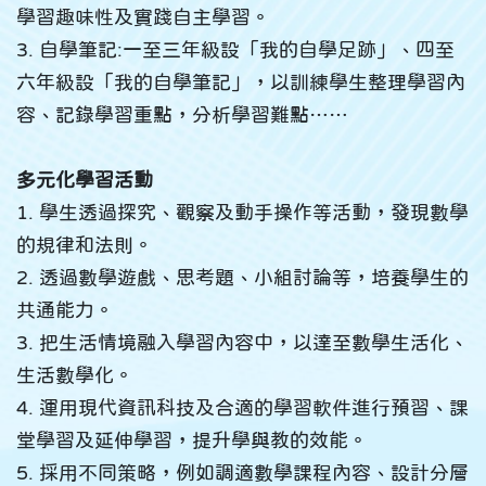
學習趣味性及實踐自主學習。
3. 自學筆記:一至三年級設「我的自學足跡」、四至
六年級設「我的自學筆記」，以訓練學生整理學習內
容、記錄學習重點，分析學習難點……
多元化學習活動
1. 學生透過探究、觀察及動手操作等活動，發現數學
的規律和法則。
2. 透過數學遊戲、思考題、小組討論等，培養學生的
共通能力。
3. 把生活情境融入學習內容中，以達至數學生活化、
生活數學化。
4. 運用現代資訊科技及合適的學習軟件進行預習、課
堂學習及延伸學習，提升學與教的效能。
5. 採用不同策略，例如調適數學課程內容、設計分層