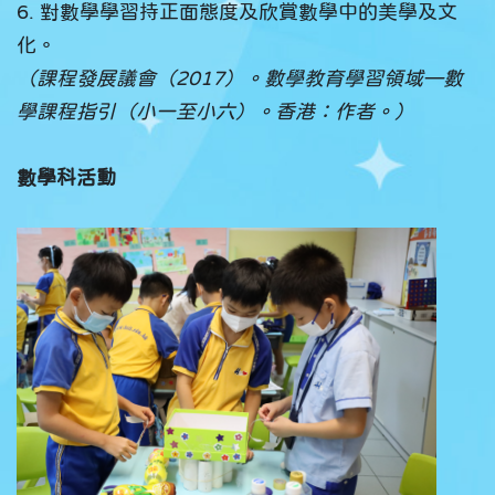
6. 對數學學習持正面態度及欣賞數學中的美學及文
化。
（課程發展議會（2017）。數學教育學習領域—數
學課程指引（小一至小六）。香港：作者。）
數學科活動