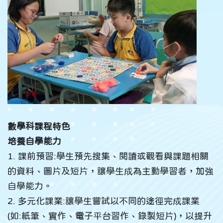
數學科課程特色
培養自學能力
1. 課前預習:學生預先搜集、閱讀或觀看與課題相關
的資料、圖片及短片，讓學生成為主動學習者，加強
自學能力。
2. 多元化課業:讓學生嘗試以不同的途徑完成課業
(如:紙筆、實作、電子平台習作、錄製短片)，以提升