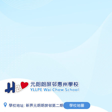
學校地址:
新界元朗朗屏邨第二期
學校地圖