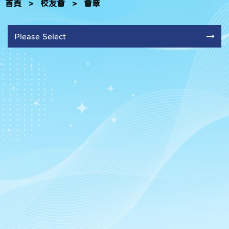
首頁
>
校友會
>
會章
Please Select