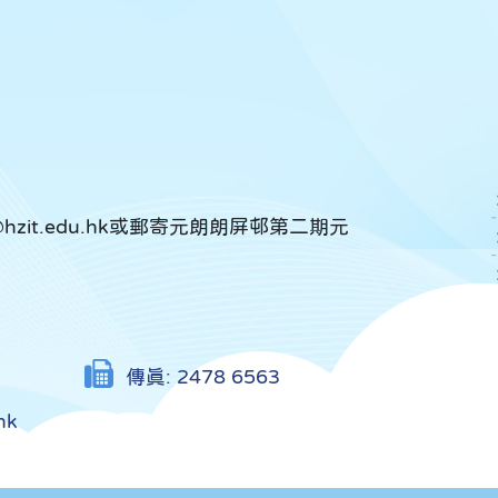
it.edu.hk或郵寄元朗朗屏邨第二期元
傳真:
2478 6563
hk