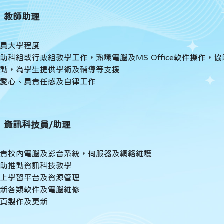
）教師助理
具大學程度
助科組或行政組教學工作，熟識電腦及MS Office軟件操作
動，為學生提供學術及輔導等支援
愛心、具責任感及自律工作
）
資訊科技員/助理
責校內電腦及影音系統，伺服器及網絡維護
助推動資訊科技教學
上學習平台及資源管理
新各類軟件及電腦維修
頁製作及更新