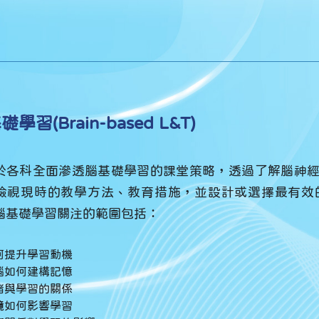
學習(Brain-based L&T)
於各科全面滲透腦基礎學習的課堂策略，透過了解腦神
檢視現時的教學方法、教育措施，並設計或選擇最有效
腦基礎學習關注的範圍包括：
何提升學習動機
腦如何建構記憶
緒與學習的關係
境如何影響學習