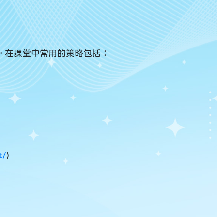
。在課堂中常用的策略包括：
t/
)