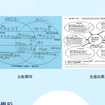
比較異同
全面因素