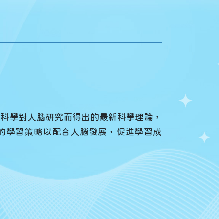
經科學對人腦研究而得出的最新科學理論，
的學習策略以配合人腦發展，促進學習成