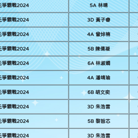
爭霸戰2024
5A 林晴
爭霸戰2024
3D 黃子睿
爭霸戰2024
4A 曾焯楠
爭霸戰2024
5B 陳倩凝
爭霸戰2024
6A 林淑嫻
爭霸戰2024
4A 潘靖瑜
爭霸戰2024
6B 胡文奕
爭霸戰2024
3D 朱浩言
爭霸戰2024
5B 黎旨芯
爭霸戰2024
3D 朱浩言