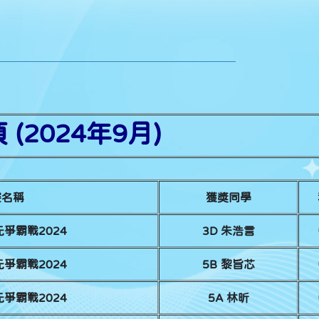
(2024年9月)
賽名稱
獲獎同學
爭霸戰2024
3D 朱浩言
爭霸戰2024
5B 黎旨芯
爭霸戰2024
5A 林昕