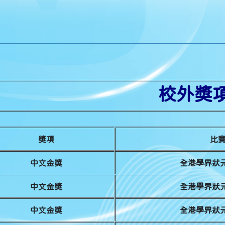
校外獎項 
獎項
比
中文金獎
全港學界狀元
中文金獎
全港學界狀元
中文金獎
全港學界狀元