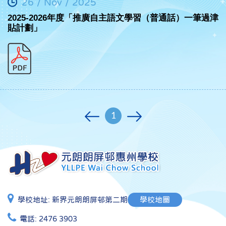
26 / Nov / 2025
2025-2026年度「推廣自主語文學習（普通話）一筆過津
貼計劃」
1
學校地址:
新界元朗朗屏邨第二期
學校地圖
電話:
2476 3903