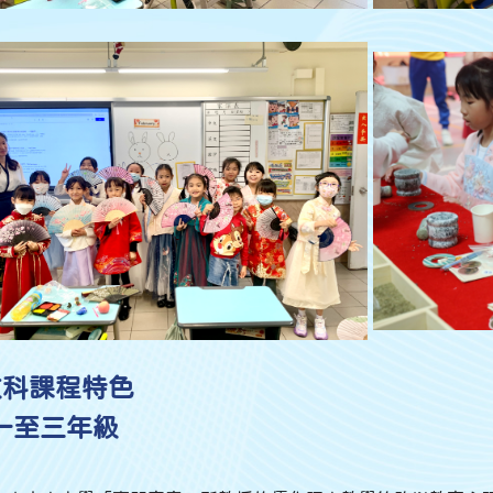
文科課程特色
 一至三年級