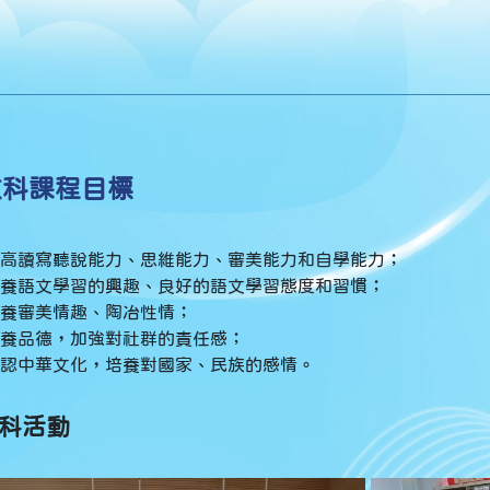
文科課程目標
高讀寫聽說能力、思維能力、審美能力和自學能力；
養語文學習的興趣、良好的語文學習態度和習慣；
養審美情趣、陶冶性情；
養品德，加強對社群的責任感；
認中華文化，培養對國家、民族的感情。
科活動