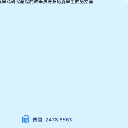
理學為研究基礎的教學法著意培養學生的語文基
傳真:
2478 6563