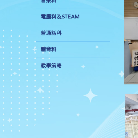
音樂科
電腦科及STEAM
普通話科
體育科
教學策略