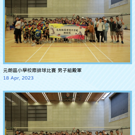
元朗區小學校際排球比賽 男子組殿軍
18 Apr, 2023