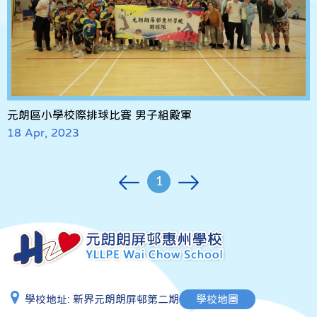
元朗區小學校際排球比賽 男子組殿軍
18 Apr, 2023
1
學校地址:
新界元朗朗屏邨第二期
學校地圖