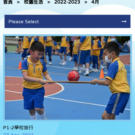
首頁
>
校園生活
>
2022-2023
>
4月
Please Select
P1-2學校旅行
27 Apr, 2023