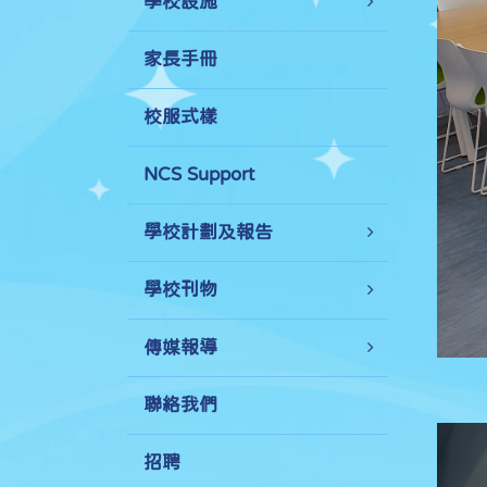
學校設施
家長手冊
校服式樣
NCS Support
學校計劃及報告
學校刊物
傳媒報導
聯絡我們
招聘