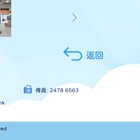
返回
傳真:
2478 6563
hk
ved