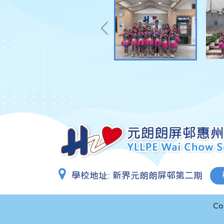
學校地址:
新界元朗朗屏邨第二期
Co