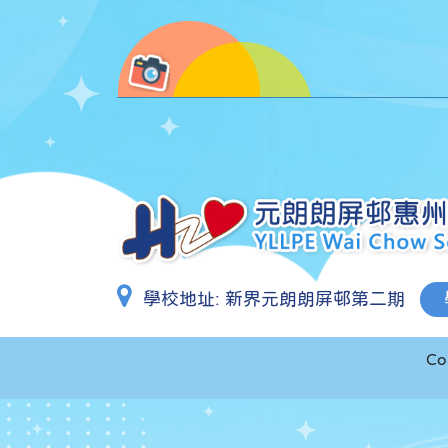
學校地址:
新界元朗朗屏邨第二期
Co