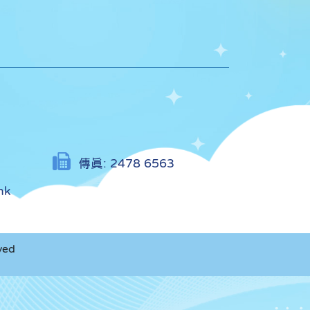
傳真:
2478 6563
hk
ved