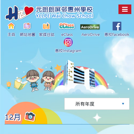
主頁
網站地圖
家課日誌
eClass
AeroDrive
惠校facebook
惠校Instagram
12月