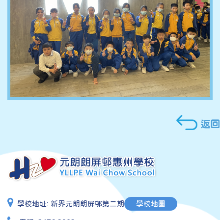
返回
學校地址:
新界元朗朗屏邨第二期
學校地圖