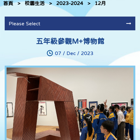
首頁
>
校園生活
>
2023-2024
>
12月
Please Select
五年級參觀M+博物館
07 / Dec / 2023