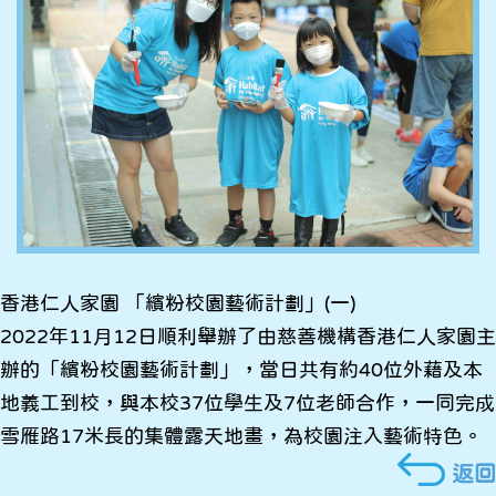
香港仁人家園 「繽粉校園藝術計劃」(一)
2022年11月12日順利舉辦了由慈善機構香港仁人家園主
辦的「繽粉校園藝術計劃」，當日共有約40位外藉及本
地義工到校，與本校37位學生及7位老師合作，一同完成
雪雁路17米長的集體露天地畫，為校園注入藝術特色。
返回