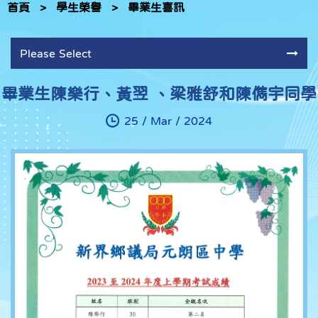
首頁
>
學生榮譽
>
畢業生喜訊
Please Select
畢業生陳樂行、黃翌 、梁雅舒和陳儁宇同學
25 / Mar / 2024