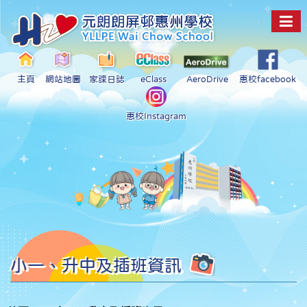
主頁
網站地圖
家課日誌
eClass
AeroDrive
惠校facebook
惠校Instagram
小一、升中及插班資訊