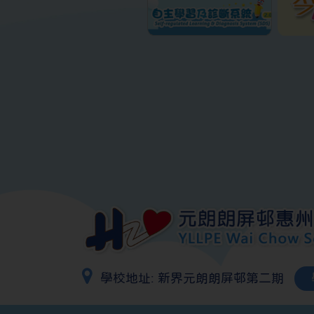
學校地址:
新界元朗朗屏邨第二期