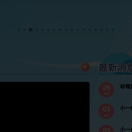
最新消
幼稚
26
Jun
小一
03
Jun
小一
03