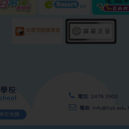
電話:
2476 3903
電郵:
info@hzit.edu.
學校地圖