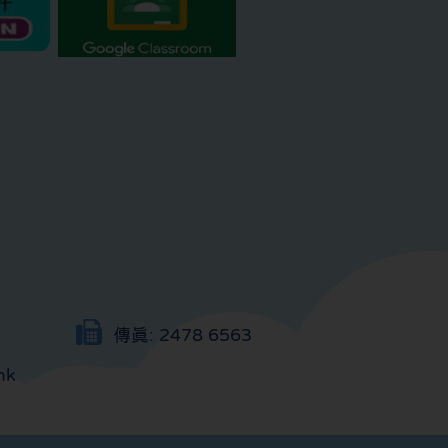
傳真:
2478 6563
hk