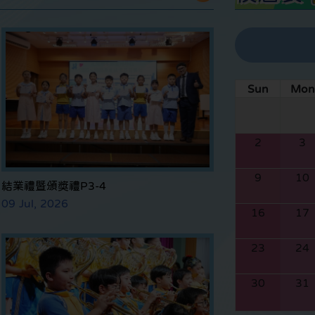
Sun
Mon
2
3
9
10
結業禮暨頒獎禮P3-4
09 Jul, 2026
16
17
23
24
30
31