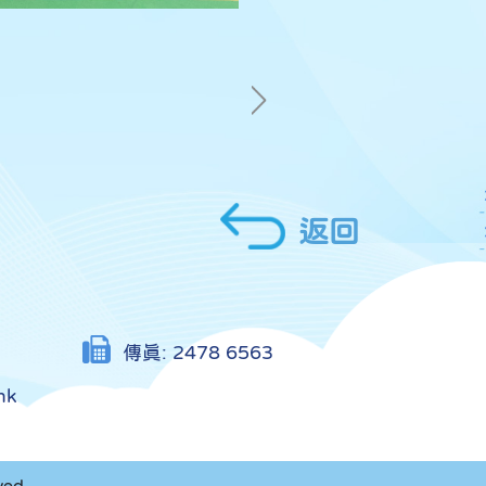
返回
傳真:
2478 6563
hk
ved