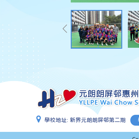
學校地址:
新界元朗朗屏邨第二期
Co