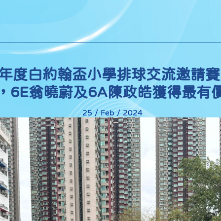
024年度白約翰盃小學排球交流邀請
，6E翁曉蔚及6A陳政皓獲得最有
25 / Feb / 2024