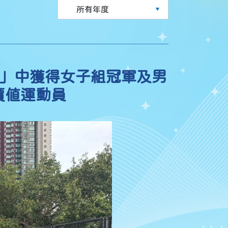
賽」中獲得女子組冠軍及男
價值運動員