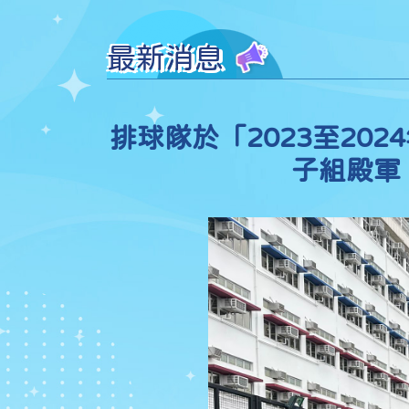
最新消息
排球隊於「2023至2
子組殿軍