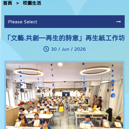
首頁
>
校園生活
Please Select
「文藝.共創—再生的詩意」再生紙工作坊
30 / Jun / 2026