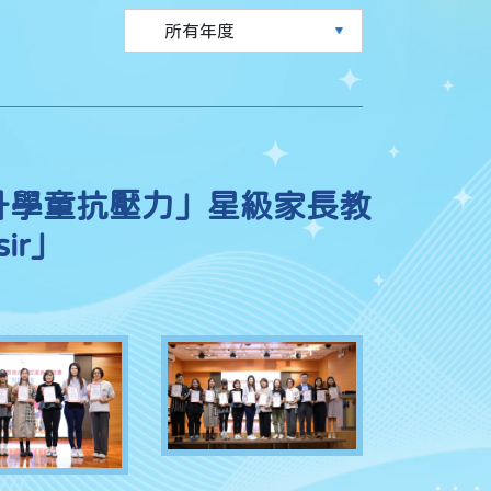
提升學童抗壓力」星級家長教
ir」