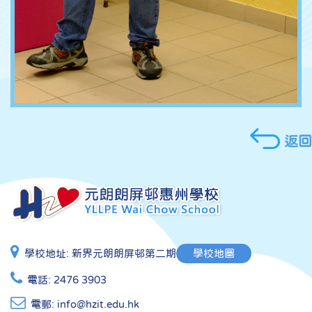
返回
學校地址:
新界元朗朗屏邨第二期
學校地圖
電話:
2476 3903
電郵:
info@hzit.edu.hk