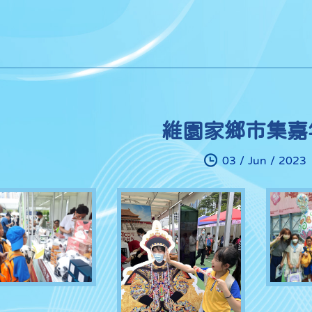
維園家鄉市集嘉
03 / Jun / 2023