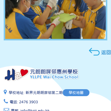
返回
學校地址:
新界元朗朗屏邨第二期
學校地圖
電話:
2476 3903
電郵:
info@hzit.edu.hk