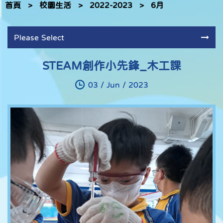
首頁
>
校園生活
>
2022-2023
>
6月
Please Select
STEAM創作小先鋒_木工課
03 / Jun / 2023